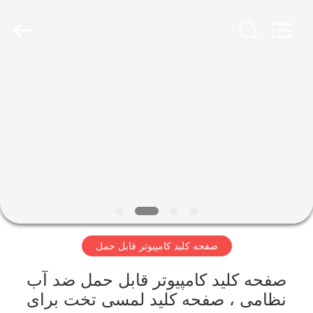
Shenzhen
PAC
Technology
Co.,
Ltd.
All
Rights
Reserved.
خانه
محصولات
درباره
ما
تور
صفحه کلید کامپیوتر قابل حمل
کارخانه
صفحه کلید کامپیوتر قابل حمل ضد آب
کنترل
نظامی ، صفحه کلید لمسی تخت برای